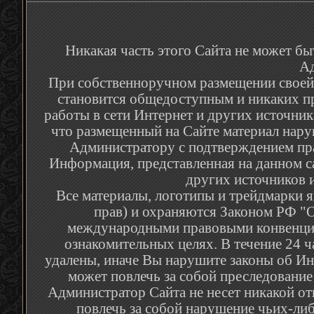
Никакая часть этого Сайта не может бы
Ад
При собственноручном размещении своей р
становится общедоступным и никаких п
работы в сети Интернет и других источник
что размещенный на Сайте материал наруш
Администратору с подтверждением пра
Информация, представленная на данном са
других источников и
Все материалы, логотипы и трейдмарки я
прав) и охраняются Законом РФ "О
международными правовыми конвенция
ознакомительных целях. В течение 24 
удалены, иначе Вы нарушите законы об Ин
может повлечь за собой преследование
Администратор Сайта не несет никакой от
повлечь за собой нарушение чьих-либ