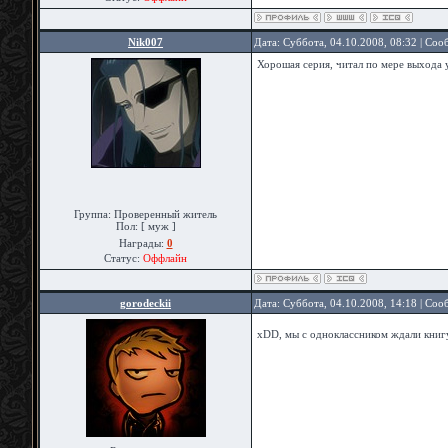
Nik007
Дата: Суббота, 04.10.2008, 08:32 | Со
Хорошая серия, читал по мере выхода у
Группа: Проверенный житель
Пол: [ муж ]
Награды:
0
Статус:
Оффлайн
gorodeckii
Дата: Суббота, 04.10.2008, 14:18 | Со
xDD, мы с одноклассником ждали книгу