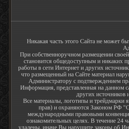
Никакая часть этого Сайта не может бы
Ад
При собственноручном размещении своей р
становится общедоступным и никаких п
работы в сети Интернет и других источник
что размещенный на Сайте материал наруш
Администратору с подтверждением пра
Информация, представленная на данном са
других источников и
Все материалы, логотипы и трейдмарки я
прав) и охраняются Законом РФ "О
международными правовыми конвенция
ознакомительных целях. В течение 24 
удалены, иначе Вы нарушите законы об Ин