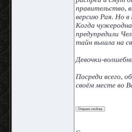
правительство, в
версию Рая. Но в
Когда чужеродна
предупредили Чел
тайн вышла на с
Девочки-волшебн
Посреди всего, о
своём месте во В