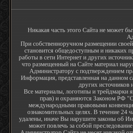
Никакая часть этого Сайта не может бы
Ад
При собственноручном размещении своей р
становится общедоступным и никаких п
работы в сети Интернет и других источник
что размещенный на Сайте материал наруш
Администратору с подтверждением пра
Информация, представленная на данном са
других источников и
Все материалы, логотипы и трейдмарки я
прав) и охраняются Законом РФ "О
международными правовыми конвенция
ознакомительных целях. В течение 24 
удалены, иначе Вы нарушите законы об Ин
может повлечь за собой преследование
Администратор Сайта не несет никакой от