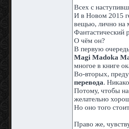
Всех с наступив
И в Новом 2015 г
вещью, лично на 
Фантастический 
О чём он?
В первую очеред
Magi Madoka Ma
многое в книге о
Во-вторых, пред
перевода
. Никак
Потому, чтобы на
желательно хорош
Но оно того стоит
Право же, чувств