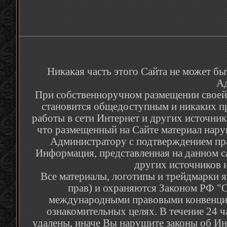
Никакая часть этого Сайта не может бы
Ад
При собственноручном размещении своей р
становится общедоступным и никаких п
работы в сети Интернет и других источник
что размещенный на Сайте материал наруш
Администратору с подтверждением пра
Информация, представленная на данном са
других источников и
Все материалы, логотипы и трейдмарки я
прав) и охраняются Законом РФ "О
международными правовыми конвенция
ознакомительных целях. В течение 24 
удалены, иначе Вы нарушите законы об Ин