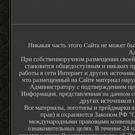
Никакая часть этого Сайта не может бы
Ад
При собственноручном размещении своей р
становится общедоступным и никаких п
работы в сети Интернет и других источник
что размещенный на Сайте материал наруш
Администратору с подтверждением пра
Информация, представленная на данном са
других источников и
Все материалы, логотипы и трейдмарки я
прав) и охраняются Законом РФ "О
международными правовыми конвенция
ознакомительных целях. В течение 24 