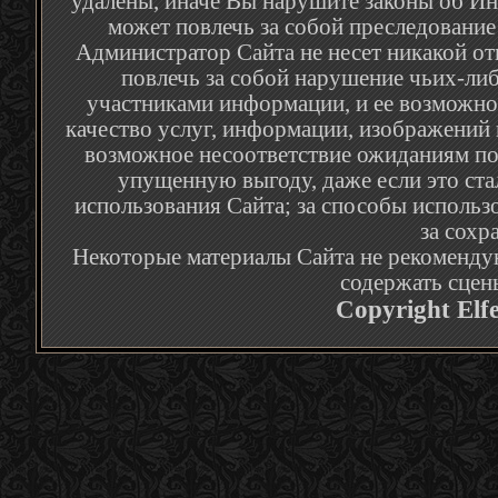
удалены, иначе Вы нарушите законы об Ин
может повлечь за собой преследование
Администратор Сайта не несет никакой от
повлечь за собой нарушение чьих-либ
участниками информации, и ее возможное
качество услуг, информации, изображений 
возможное несоответствие ожиданиям по
упущенную выгоду, даже если это ста
использования Сайта; за способы использ
за сохр
Некоторые материалы Сайта не рекомендую
содержать сцен
Copyright Elf