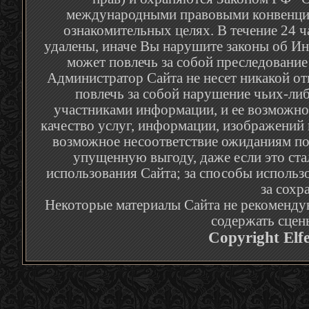
международными правовыми конвенция
ознакомительных целях. В течение 24 
удалены, иначе Вы нарушите законы об Ин
может повлечь за собой преследование
Администратор Сайта не несет никакой от
повлечь за собой нарушение чьих-либ
участниками информации, и ее возможное
качество услуг, информации, изображений 
возможное несоответствие ожиданиям по
упущенную выгоду, даже если это ста
использования Сайта; за способы использ
за сохр
Некоторые материалы Сайта не рекомендую
содержать сцен
Copyright Elf