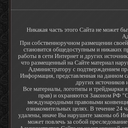
Никакая часть этого Сайта не может бы
Ад
При собственноручном размещении своей р
становится общедоступным и никаких п
работы в сети Интернет и других источник
что размещенный на Сайте материал наруш
Администратору с подтверждением пра
Информация, представленная на данном са
других источников и
Все материалы, логотипы и трейдмарки я
прав) и охраняются Законом РФ "О
международными правовыми конвенция
ознакомительных целях. В течение 24 
удалены, иначе Вы нарушите законы об Ин
может повлечь за собой преследование