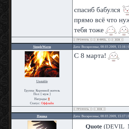
спасиб бабулся
прямо всё что н
тебя тоже
SimpleWarm
Дата: Воскресенье, 08.03.2009, 15:16 
С 8 марта!
Unstable
Группа: Коренной житель
Пол: [ муж ]
Награды:
0
Статус:
Оффлайн
Няшка
Дата: Воскресенье, 08.03.2009, 15:17 
Quote
(
DEVIL_