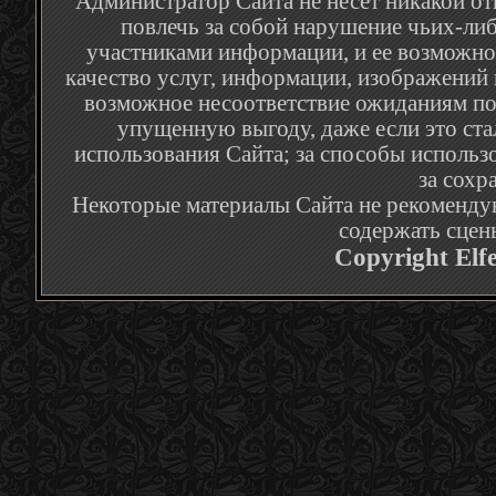
Администратор Сайта не несет никакой от
повлечь за собой нарушение чьих-либ
участниками информации, и ее возможное
качество услуг, информации, изображений 
возможное несоответствие ожиданиям по
упущенную выгоду, даже если это ста
использования Сайта; за способы использ
за сохр
Некоторые материалы Сайта не рекомендую
содержать сцен
Copyright Elf