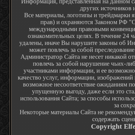
Информация, представленная на данном са
других источников и
Все материалы, логотипы и трейдмарки я
прав) и охраняются Законом РФ "О
международными правовыми конвенция
ознакомительных целях. В течение 24 
удалены, иначе Вы нарушите законы об Ин
может повлечь за собой преследование
Администратор Сайта не несет никакой от
повлечь за собой нарушение чьих-либ
участниками информации, и ее возможное
качество услуг, информации, изображений 
возможное несоответствие ожиданиям по
упущенную выгоду, даже если это ста
использования Сайта; за способы использ
за сохр
Некоторые материалы Сайта не рекомендую
содержать сцен
Copyright Elf