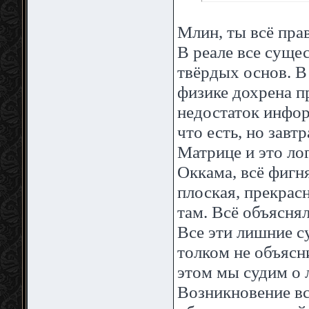
Млин, ты всё прав
В реале все сущ
твёрдых основ. В
физике дохрена п
недостаток инфор
что есть, но завт
Матрице и это ло
Оккама, всё фигн
плоская, прекрас
там. Всё объясня
Все эти лишние с
толком не объясн
этом мы судим о
Возникновение вс