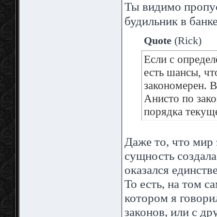
Ты видимо пропу
будильник в банк
Quote
(
Rick
)
Если с определ
есть шансы, чт
закономерен. В
Анисто по зак
порядка текущ
Даже то, что мир 
сущность создала
оказался единств
То есть, на том 
котором я говори
законов, или с др