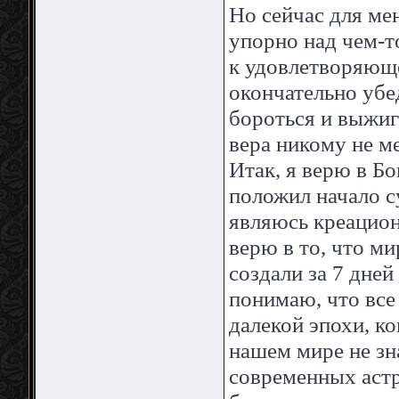
Но сейчас для мен
упорно над чем-т
к удовлетворяюще
окончательно убед
бороться и выжиг
вера никому не ме
Итак, я верю в Бо
положил начало с
являюсь креацион
верю в то, что ми
создали за 7 дней
понимаю, что все
далекой эпохи, ко
нашем мире не зна
современных астр