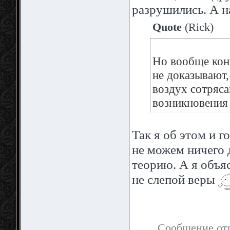
разрушились. А н
Quote
(
Rick
)
Но вообще конк
не доказывают,
воздух сотряса
возникновения
Так я об этом и 
не можем ничего 
теорию. А я объяс
не слепой веры
Сообщение от