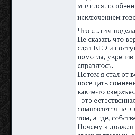
молился, особенн
исключением гове
Что с этим подел
Не сказать что в
сдал ЕГЭ и посту
помогла, укрепив 
справлюсь.
Потом я стал от в
посещать сомнени
какие-то сверхъе
- это естественн
сомневается не в 
том, а где, собст
Почему я должен с