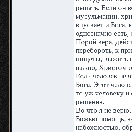
решать. Если он 
мусульманин, хрис
впускает и Бога, 
однозначно есть, 
Порой вера, дейс
перебороть, к пр
нищеты, выжить на
важно, Христом о
Если человек нев
Бога. Этот челове
то уж человеку и
решения.
Во что я не верю,
Божью помощь, за
набожностью, об