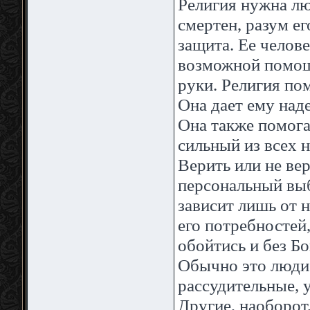
Религия нужна лю
смертен, разум е
защита. Ее челов
возможной помощ
руки. Религия по
Она дает ему над
Она также помога
сильный из всех 
Верить или не вер
персональный выб
зависит лишь от н
его потребностей
обойтись и без Бо
Обычно это люди 
рассудительные, 
Другие, наоборот