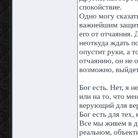
спокойствие.
Одно могу сказат
важнейшим защит
его от отчаяния. 
неоткуда ждать п
опустит руки, а 
отчаянию, он не о
возможно, выйдет
Бог есть. Нет, я 
или на то, что м
верующий для в
Бог есть для тех, 
Все мы живем в д
реальном, объект