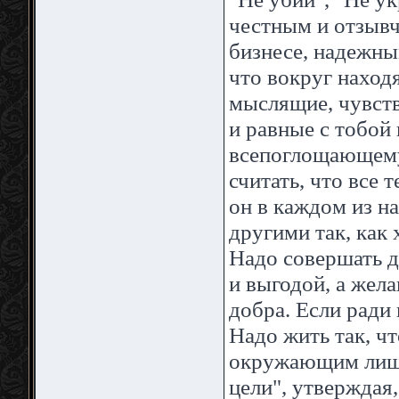
честным и отзывч
бизнесе, надежны
что вокруг наход
мыслящие, чувст
и равные с тобой 
всепоглощающему 
считать, что все 
он в каждом из н
другими так, как 
Надо совершать д
и выгодой, а жел
добра. Если ради 
Надо жить так, ч
окружающим лишне
цели", утверждая,