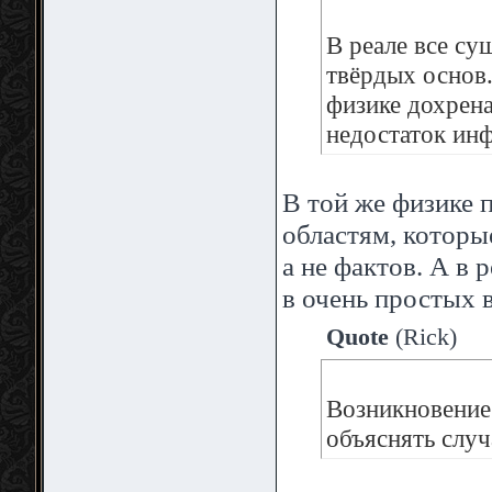
В реале все с
твёрдых основ.
физике дохрена
недостаток ин
В той же физике 
областям, которые
а не фактов. А в
в очень простых 
Quote
(
Rick
)
Возникновение 
объяснять случ